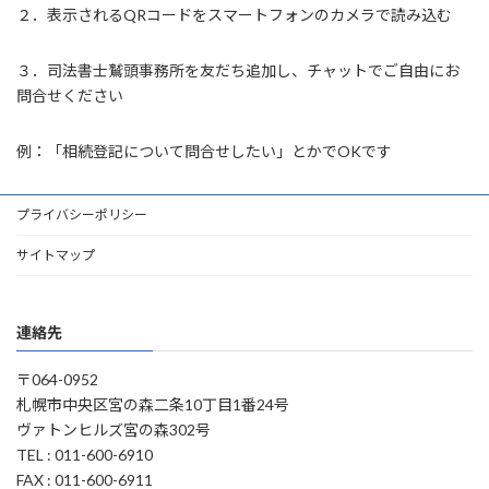
２．表示されるQRコードをスマートフォンのカメラで読み込む
３．司法書士鷲頭事務所を友だち追加し、チャットでご自由にお
問合せください
例：「相続登記について問合せしたい」とかでOKです
プライバシーポリシー
サイトマップ
連絡先
〒064-0952
札幌市中央区宮の森二条10丁目1番24号
ヴァトンヒルズ宮の森302号
TEL : 011-600-6910
FAX : 011-600-6911