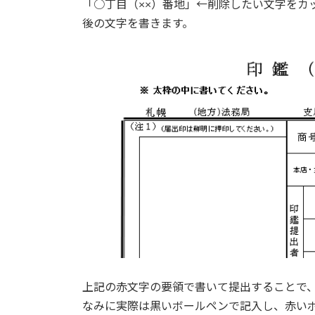
「○丁目（××）番地」←削除したい文字をカ
後の文字を書きます。
上記の赤文字の要領で書いて提出することで
なみに実際は黒いボールペンで記入し、赤い