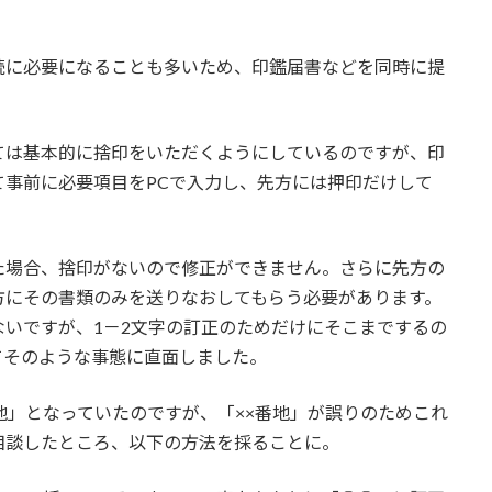
続に必要になることも多いため、印鑑届書などを同時に提
ては基本的に捨印をいただくようにしているのですが、印
事前に必要項目をPCで入力し、先方には押印だけして
た場合、捨印がないので修正ができません。さらに先方の
方にその書類のみを送りなおしてもらう必要があります。
いですが、1－2文字の訂正のためだけにそこまでするの
てそのような事態に直面しました。
地」となっていたのですが、「××番地」が誤りのためこれ
相談したところ、以下の方法を採ることに。