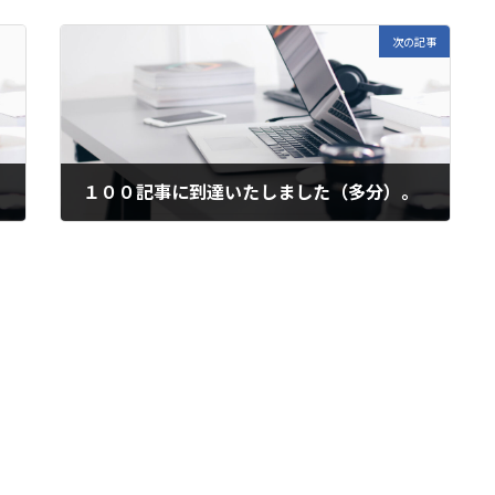
次の記事
１００記事に到達いたしました（多分）。
2024年3月28日