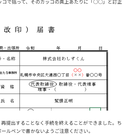
ッコで括って、そのカッコの真上あたりに「○○」と訂正
、再提出することなく手続を終えることができました。ち
ボールペンで書かないようご注意ください。