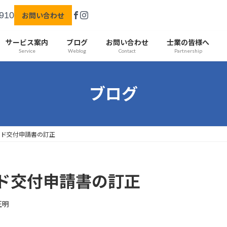
910
お問い合わせ
サービス案内
ブログ
お問い合わせ
士業の皆様へ
Service
Weblog
Contact
Partnership
ブログ
ード交付申請書の訂正
ド交付申請書の訂正
正明