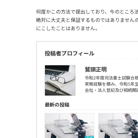
何度かこの方法で提出しており、今のところ
絶対に大丈夫と保証するものではありません
にこしたことはありません。
投稿者プロフィール
鷲頭正明
令和2年度司法書士試験合
実務経験を積み、令和5年
会社・法人登記及び相続関
最新の投稿