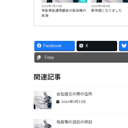
実務
2026年7月14日
2026年4月9日
年金資金運用基金の抵当権の
新年度になりました
抹消
Facebook
X
Copy
関連記事
会社設立の際の住所
2026年3月11日
役員等の旧氏の併記