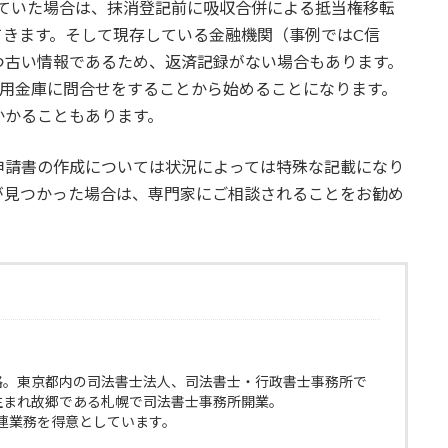
していた場合は、抹消登記前に吸収合併による抵当権移転
てきます。そして現存している金融機関（事例ではC信
つ古い情報であるため、返済記録がない場合もあります。
信用金庫に問合せをすることから始めることになります。
かかることもあります。
申請書の作成については状況によっては特殊な記載になり
が見つかった場合は、専門家にご相談されることをお勧め
格。東京都内の司法書士法人、司法書士・行政書士事務所で
生まれ故郷である札幌で司法書士事務所開業。
連業務を得意としています。