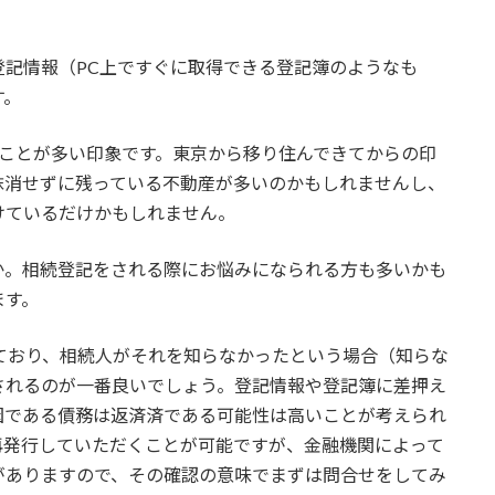
記情報（PC上ですぐに取得できる登記簿のようなも
す。
いることが多い印象です。東京から移り住んできてからの印
抹消せずに残っている不動産が多いのかもしれませんし、
けているだけかもしれません。
か。相続登記をされる際にお悩みになられる方も多いかも
ます。
ており、相続人がそれを知らなかったという場合（知らな
されるのが一番良いでしょう。登記情報や登記簿に差押え
因である債務は返済済である可能性は高いことが考えられ
再発行していただくことが可能ですが、金融機関によって
がありますので、その確認の意味でまずは問合せをしてみ