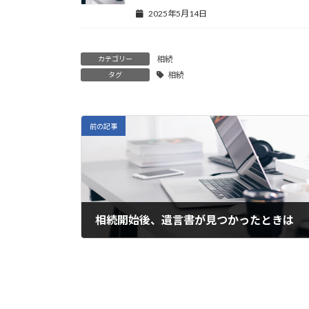
2025年5月14日
相続
カテゴリー
相続
タグ
前の記事
相続開始後、遺言書が見つかったときは
2024年2月25日