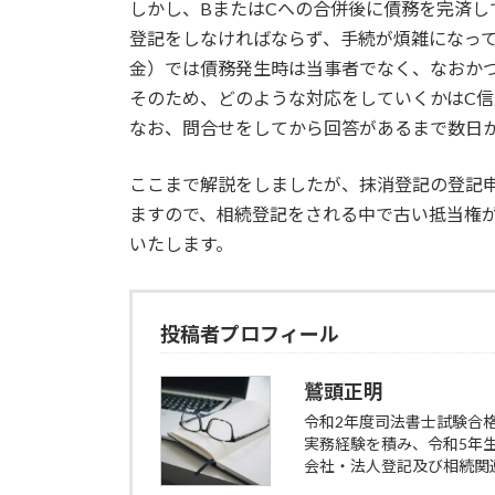
しかし、BまたはCへの合併後に債務を完済
登記をしなければならず、手続が煩雑になっ
金）では債務発生時は当事者でなく、なおか
そのため、どのような対応をしていくかはC
なお、問合せをしてから回答があるまで数日
ここまで解説をしましたが、抹消登記の登記
ますので、相続登記をされる中で古い抵当権
いたします。
投稿者プロフィール
鷲頭正明
令和2年度司法書士試験合
実務経験を積み、令和5年
会社・法人登記及び相続関