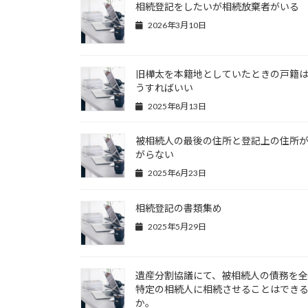
相続登記をしたいが相続放棄者がいる
2026年3月10日
旧樺太を本籍地としていたときの戸籍
うすればいい
2025年8月13日
被相続人の最後の住所と登記上の住所
がらない
2025年6月23日
相続登記の書類集め
2025年5月29日
遺産分割協議にて、被相続人の債務を
特定の相続人に相続させることはでき
か。