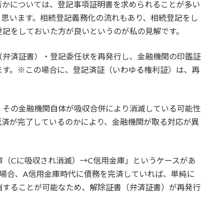
否かについては、登記事項証明書を求められることが多い
と思います。相続登記義務化の流れもあり、相続登記をし
登記をしておいた方が良いというのが私の見解です。
（弁済証書）・登記委任状を再発行し、金融機関の印鑑証
ます。※この場合に、登記済証（いわゆる権利証）は、再
、その金融機関自体が吸収合併により消滅している可能性
返済が完了しているのかにより、金融機関が取る対応が異
庫（Cに吸収され消滅）→C信用金庫」というケースがあ
場合、A信用金庫時代に債務を完済していれば、単純に
消することが可能なため、解除証書（弁済証書）が再発行