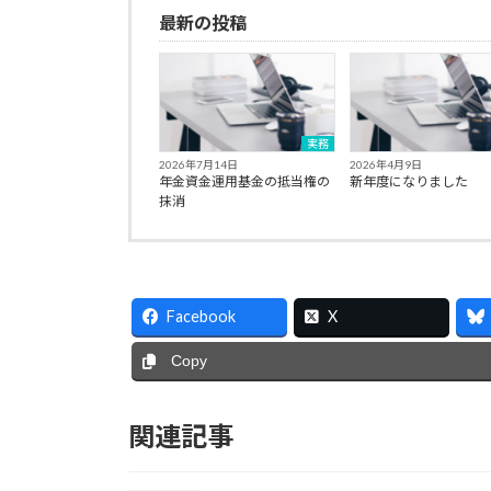
最新の投稿
実務
2026年7月14日
2026年4月9日
年金資金運用基金の抵当権の
新年度になりました
抹消
Facebook
X
Copy
関連記事