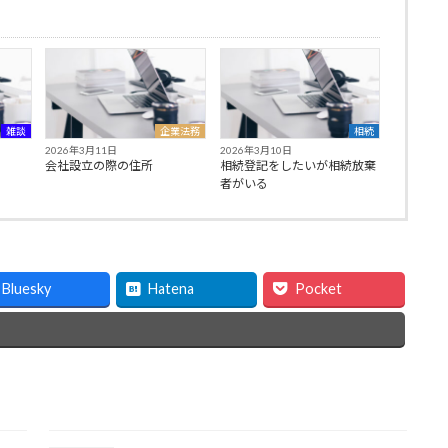
雑談
企業法務
相続
2026年3月11日
2026年3月10日
会社設立の際の住所
相続登記をしたいが相続放棄
者がいる
Bluesky
Hatena
Pocket