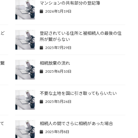
マンションの共有部分の登記簿
2026年1月19日
はど
登記されている住所と被相続人の最後の住
所が繋がらない
2025年7月29日
が繋
相続放棄の流れ
2025年6月10日
不要な土地を国に引き取ってもらいたい
2025年5月26日
全て
相続人の間でさらに相続があった場合
る
2025年5月8日