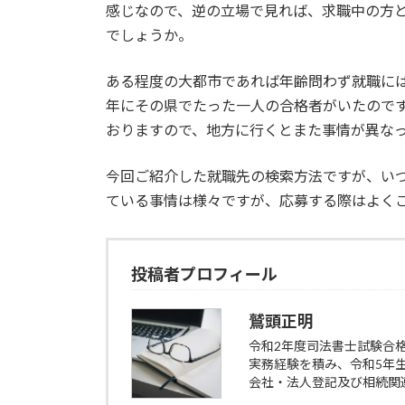
感じなので、逆の立場で見れば、求職中の方
でしょうか。
ある程度の大都市であれば年齢問わず就職に
年にその県でたった一人の合格者がいたので
おりますので、地方に行くとまた事情が異な
今回ご紹介した就職先の検索方法ですが、い
ている事情は様々ですが、応募する際はよく
投稿者プロフィール
鷲頭正明
令和2年度司法書士試験合
実務経験を積み、令和5年
会社・法人登記及び相続関