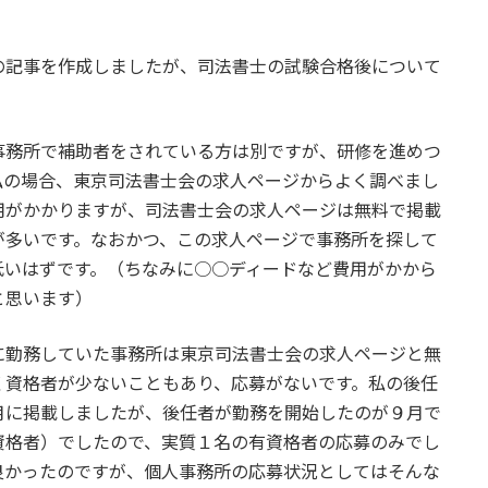
の記事を作成しましたが、司法書士の試験合格後について
事務所で補助者をされている方は別ですが、研修を進めつ
私の場合、東京司法書士会の求人ページからよく調べまし
用がかかりますが、司法書士会の求人ページは無料で掲載
が多いです。なおかつ、この求人ページで事務所を探して
低いはずです。（ちなみに○○ディードなど費用がかから
と思います）
に勤務していた事務所は東京司法書士会の求人ページと無
く資格者が少ないこともあり、応募がないです。私の後任
月に掲載しましたが、後任者が勤務を開始したのが９月で
資格者）でしたので、実質１名の有資格者の応募のみでし
良かったのですが、個人事務所の応募状況としてはそんな