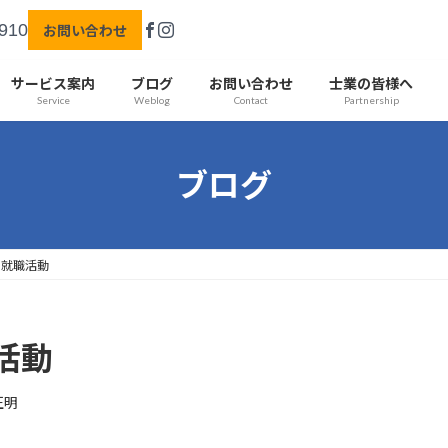
910
お問い合わせ
サービス案内
ブログ
お問い合わせ
士業の皆様へ
Service
Weblog
Contact
Partnership
ブログ
の就職活動
活動
正明