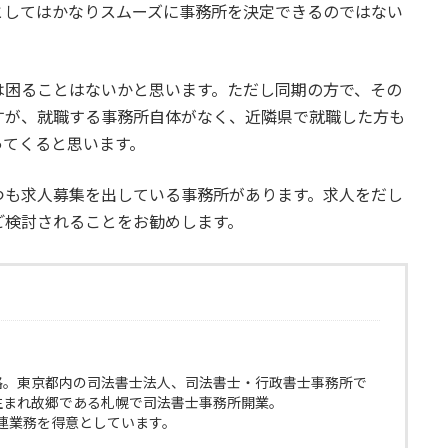
としてはかなりスムーズに事務所を決定できるのではない
は困ることはないかと思います。ただし同期の方で、その
すが、就職する事務所自体がなく、近隣県で就職した方も
ってくると思います。
つも求人募集を出している事務所があります。求人をだし
ご検討されることをお勧めします。
格。東京都内の司法書士法人、司法書士・行政書士事務所で
生まれ故郷である札幌で司法書士事務所開業。
連業務を得意としています。