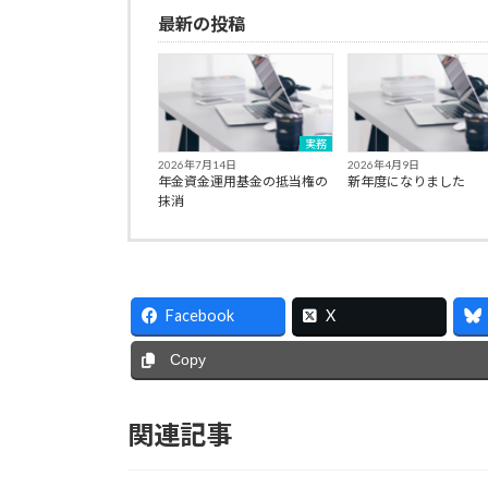
最新の投稿
実務
2026年7月14日
2026年4月9日
年金資金運用基金の抵当権の
新年度になりました
抹消
Facebook
X
Copy
関連記事