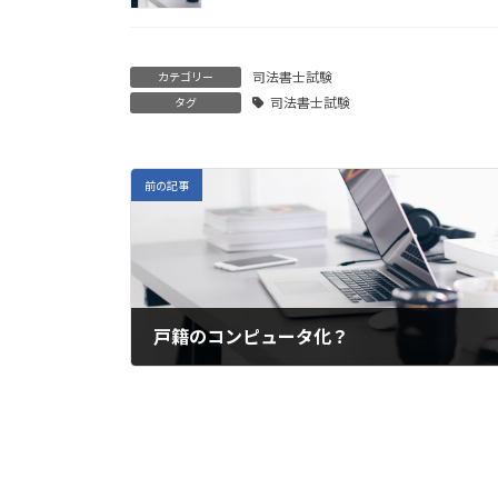
司法書士試験
カテゴリー
司法書士試験
タグ
前の記事
戸籍のコンピュータ化？
2024年3月14日