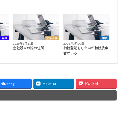
雑談
企業法務
相続
2026年3月11日
2026年3月10日
会社設立の際の住所
相続登記をしたいが相続放棄
者がいる
Bluesky
Hatena
Pocket