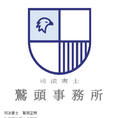
司法書士 鷲頭正明