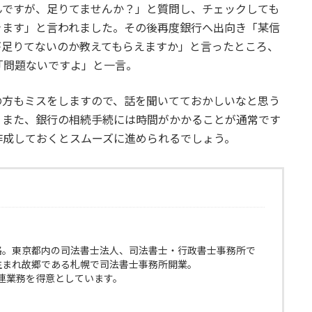
んですが、足りてませんか？」と質問し、チェックしても
きます」と言われました。その後再度銀行へ出向き「某信
が足りてないのか教えてもらえますか」と言ったところ、
「問題ないですよ」と一言。
の方もミスをしますので、話を聞いてておかしいなと思う
。また、銀行の相続手続には時間がかかることが通常です
作成しておくとスムーズに進められるでしょう。
格。東京都内の司法書士法人、司法書士・行政書士事務所で
生まれ故郷である札幌で司法書士事務所開業。
連業務を得意としています。