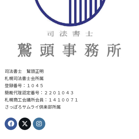
司法書士 鷲頭正明
札幌司法書士会所属
登録番号：１０４５
簡裁代理認定番号：２２０１０４３
札幌商工会議所会員：１４１００７１
さっぽろサムライ倶楽部所属