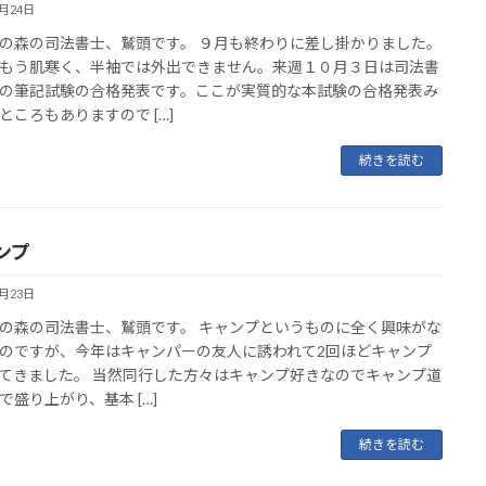
9月24日
の森の司法書士、鷲頭です。 ９月も終わりに差し掛かりました。
もう肌寒く、半袖では外出できません。来週１０月３日は司法書
の筆記試験の合格発表です。ここが実質的な本試験の合格発表み
ところもありますので […]
続きを読む
ンプ
9月23日
の森の司法書士、鷲頭です。 キャンプというものに全く興味がな
のですが、今年はキャンパーの友人に誘われて2回ほどキャンプ
てきました。 当然同行した方々はキャンプ好きなのでキャンプ道
で盛り上がり、基本 […]
続きを読む