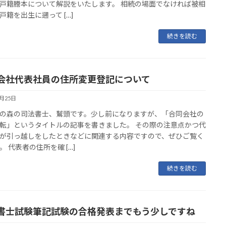
戸籍謄本について解説をいたします。 相続の場面でなければ被相
戸籍を出生に遡って […]
続きを読む
会社代表社員の住所変更登記について
9月25日
の森の司法書士、鷲頭です。少し前になりますが、「合同会社の
転」というタイトルの記事を書きました。 その際の注意点かつ代
が引っ越しをしたときなどに関連する内容ですので、ぜひご覧く
。 代表者の住所を確 […]
続きを読む
書士試験筆記試験の合格発表までもう少しですね