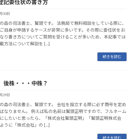
登記委任状の書き方
9月30日
の森の司法書士、鷲頭です。 法務局で無料相談をしている際に、
ご自身が申請するケースが非常に多いです。その際に委任状をお
なり書き方についてご質問を受けることが多いため、本記事では
載方法について解説を […]
続きを読む
、後株・・・中株？
9月29日
の森の司法書士、鷲頭です。 会社を設立する際に必ず商号を定め
ばなりません。 例えば私の名前は鷲頭正明ですので、フルネーム
にしたいと思ったら、「株式会社鷲頭正明」「鷲頭正明株式会
ように「株式会社」の […]
続きを読む