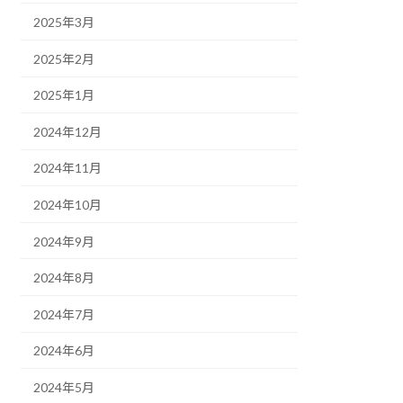
2025年3月
2025年2月
2025年1月
2024年12月
2024年11月
2024年10月
2024年9月
2024年8月
2024年7月
2024年6月
2024年5月