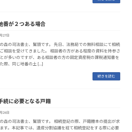
地番が２つある場合
9月27日
の森の司法書士、鷲頭です。 先日、法務局での無料相談にて相続
ご相談を受けてきました。 相談者の方がある程度の資料を持参さ
とが多いのですが、ある相談者の方の固定資産税の課税通知書を
た際、同じ地番の土 […]
続きを読む
手続に必要となる戸籍
9月26日
の森の司法書士、鷲頭です。 相続登記の際、戸籍謄本の提出が求
ます。本記事では、遺産分割協議を経て相続登記をする際に必要