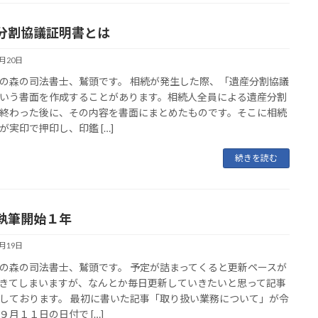
分割協議証明書とは
9月20日
の森の司法書士、鷲頭です。 相続が発生した際、「遺産分割協議
いう書面を作成することがあります。相続人全員による遺産分割
終わった後に、その内容を書面にまとめたものです。そこに相続
が実印で押印し、印鑑 […]
続きを読む
執筆開始１年
9月19日
の森の司法書士、鷲頭です。 予定が詰まってくると更新ペースが
きてしまいますが、なんとか毎日更新していきたいと思って記事
しております。 最初に書いた記事「取り扱い業務について」が令
９月１１日の日付で […]