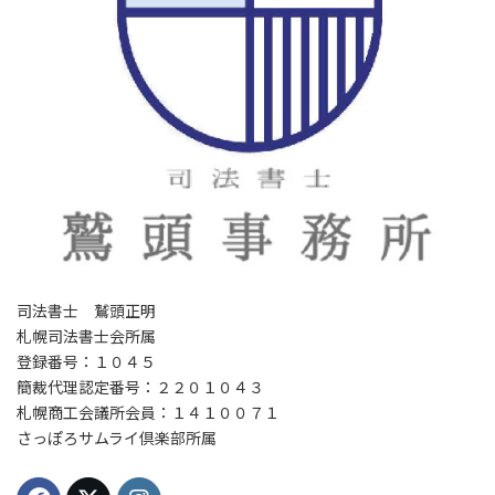
司法書士 鷲頭正明
札幌司法書士会所属
登録番号：１０４５
簡裁代理認定番号：２２０１０４３
札幌商工会議所会員：１４１００７１
さっぽろサムライ倶楽部所属