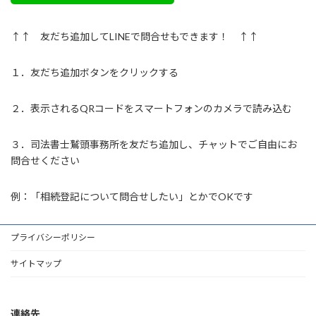
↑↑ 友だち追加してLINEで問合せもできます！ ↑↑
１．友だち追加ボタンをクリックする
２．表示されるQRコードをスマートフォンのカメラで読み込む
３．司法書士鷲頭事務所を友だち追加し、チャットでご自由にお
問合せください
例：「相続登記について問合せしたい」とかでOKです
プライバシーポリシー
サイトマップ
連絡先