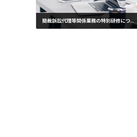
簡裁訴訟代理等関係業務の特別研修について
2024年2月22日