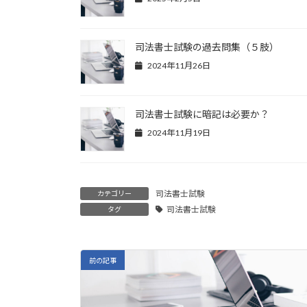
司法書士試験の過去問集（５肢）
2024年11月26日
司法書士試験に暗記は必要か？
2024年11月19日
司法書士試験
カテゴリー
司法書士試験
タグ
前の記事