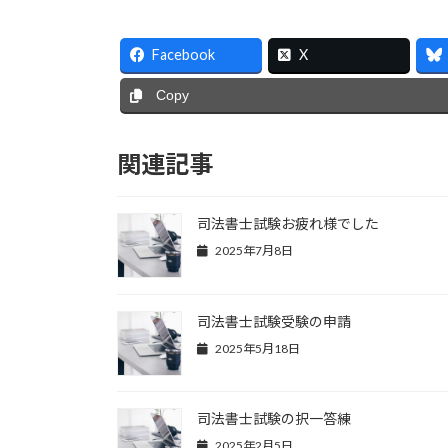
Facebook
X
Copy
関連記事
司法書士試験お疲れ様でした
2025年7月8日
司法書士試験受験の申請
2025年5月18日
司法書士試験の択一答練
2025年2月5日