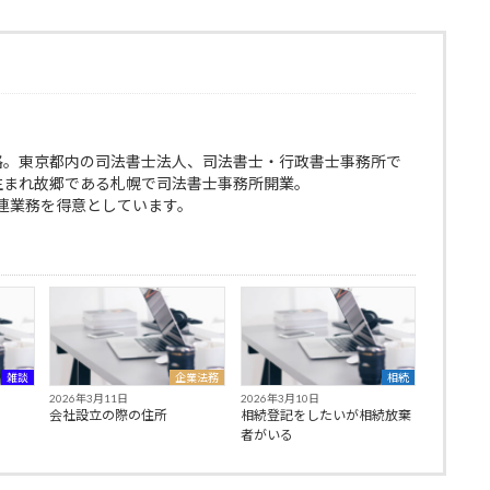
格。東京都内の司法書士法人、司法書士・行政書士事務所で
生まれ故郷である札幌で司法書士事務所開業。
連業務を得意としています。
雑談
企業法務
相続
2026年3月11日
2026年3月10日
会社設立の際の住所
相続登記をしたいが相続放棄
者がいる