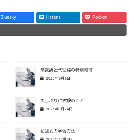
Bluesky
Hatena
Pocket
簡裁訴訟代理権の特別研修
2025年6月6日
久しぶりに試験のこと
2025年3月24日
記述式の学習方法
2024年12月3日