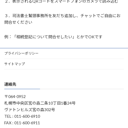
２．表示されるQRコードをスマートフォンのカメラで読み込む
３．司法書士鷲頭事務所を友だち追加し、チャットでご自由にお
問合せください
例：「相続登記について問合せしたい」とかでOKです
プライバシーポリシー
サイトマップ
連絡先
〒064-0952
札幌市中央区宮の森二条10丁目1番24号
ヴァトンヒルズ宮の森302号
TEL : 011-600-6910
FAX : 011-600-6911