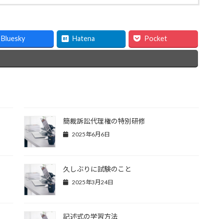
Bluesky
Hatena
Pocket
簡裁訴訟代理権の特別研修
2025年6月6日
久しぶりに試験のこと
2025年3月24日
記述式の学習方法