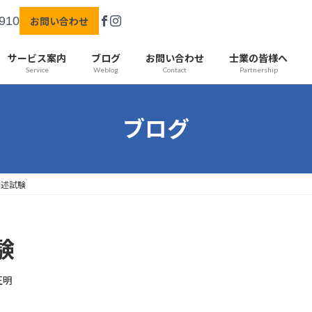
910
お問い合わせ
サービス案内
ブログ
お問い合わせ
士業の皆様へ
Service
Weblog
Contact
Partnership
ブログ
口述試験
験
正明