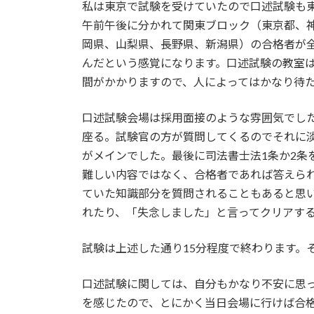
私は東京で試験を受けていたので口述試験も
午前午後に分かれて関東ブロック（東京都、
岡県、山梨県、長野県、新潟県）の合格者が
んだという感覚になります。口述試験の教室は
間がかかりますので、人によってはかなり待
口述試験会場は採用面接のような雰囲気でし
座る。試験官の方が質問してくるのでそれに
がメインでした。最後に司法書士法1条か2条
難しい内容ではなく、合格者であれば答えら
ていた知識部分を質問されることもあると思
れたり、「失念しました」と言ってクリアす
試験は上述した通り15分程度で終わります。
口述試験に関しては、自分もかなり不安に思
を感じたので、とにかく当日会場に行けば合