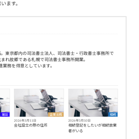
思います。
格。東京都内の司法書士法人、司法書士・行政書士事務所で
生まれ故郷である札幌で司法書士事務所開業。
連業務を得意としています。
雑談
企業法務
相続
2026年3月11日
2026年3月10日
会社設立の際の住所
相続登記をしたいが相続放棄
者がいる