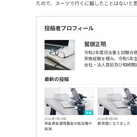
たので、スーツで行くに越したことはないと
投稿者プロフィール
鷲頭正明
令和2年度司法書士試験合
実務経験を積み、令和5年
会社・法人登記及び相続関
最新の投稿
実務
2026年7月14日
2026年4月9日
年金資金運用基金の抵当権の
新年度になりました
抹消