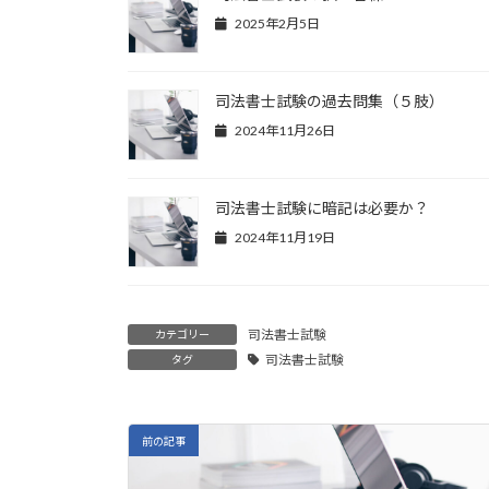
2025年2月5日
司法書士試験の過去問集（５肢）
2024年11月26日
司法書士試験に暗記は必要か？
2024年11月19日
司法書士試験
カテゴリー
司法書士試験
タグ
前の記事