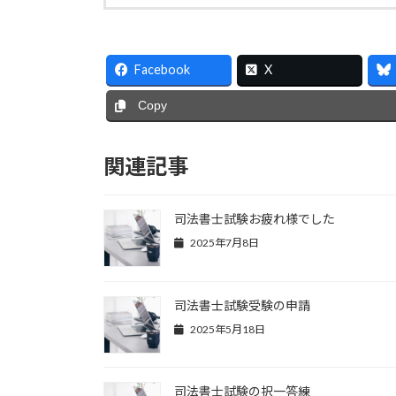
Facebook
X
Copy
関連記事
司法書士試験お疲れ様でした
2025年7月8日
司法書士試験受験の申請
2025年5月18日
司法書士試験の択一答練