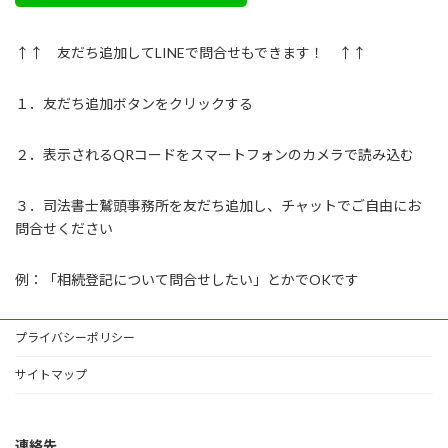
↑↑ 友だち追加してLINEで問合せもできます！ ↑↑
１．友だち追加ボタンをクリックする
２．表示されるQRコードをスマートフォンのカメラで読み込む
３．司法書士鷲頭事務所を友だち追加し、チャットでご自由にお
問合せください
例：「相続登記について問合せしたい」とかでOKです
プライバシーポリシー
サイトマップ
連絡先