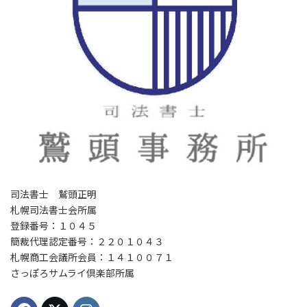
司法書士 鷲頭正明
札幌司法書士会所属
登録番号：１０４５
簡裁代理認定番号：２２０１０４３
札幌商工会議所会員：１４１００７１
さっぽろサムライ倶楽部所属