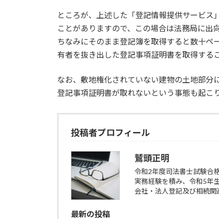
ところが、上述した「登記情報提供サービス
ことがありますので、この場合は法務局に出
ちなみにそのまま登記簿を取得すると数十ペ
有者を抜き出した登記事項証明書を取得する
なお、敷地権化されていない建物の土地部分
登記事項証明書が取れないという事態も起こ
投稿者プロフィール
鷲頭正明
令和2年度司法書士試験合
実務経験を積み、令和5年
会社・法人登記及び相続関
最新の投稿