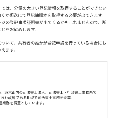
」では、分量の大きい登記情報を取得することができない
向くか郵送にて登記簿謄本を取得する必要が出てきます。
ージの登記事項証明書が出てくるかもしれませんので、所
ことをお勧めします。
について、共有者の誰かが登記申請を行っている場合にも
りえます。
格。東京都内の司法書士法人、司法書士・行政書士事務所で
生まれ故郷である札幌で司法書士事務所開業。
連業務を得意としています。