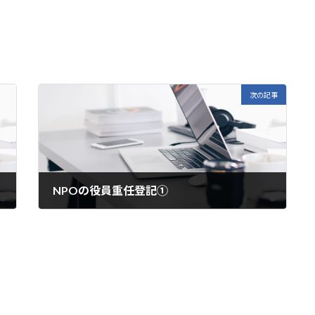
次の記事
NPOの役員重任登記①
2024年10月22日