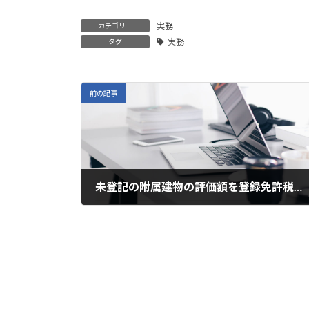
実務
カテゴリー
実務
タグ
前の記事
未登記の附属建物の評価額を登録免許税の計算に含めるか
2024年10月17日