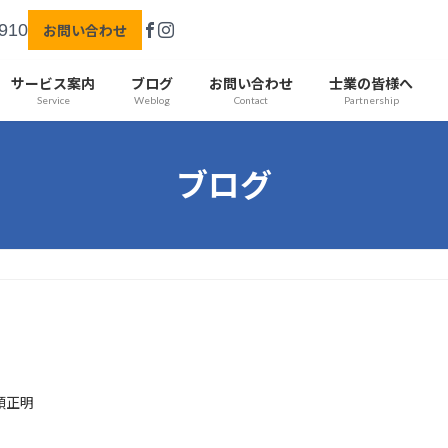
910
お問い合わせ
サービス案内
ブログ
お問い合わせ
士業の皆様へ
Service
Weblog
Contact
Partnership
ブログ
頭正明