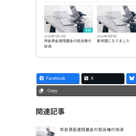
実務
2026年7月14日
2026年4月9日
年金資金運用基金の抵当権の
新年度になりました
抹消
Facebook
X
Copy
関連記事
年金資金運用基金の抵当権の抹消