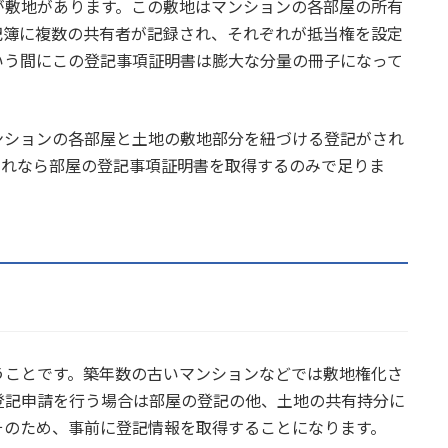
が敷地があります。この敷地はマンションの各部屋の所有
記簿に複数の共有者が記録され、それぞれが抵当権を設定
いう間にこの登記事項証明書は膨大な分量の冊子になって
ンションの各部屋と土地の敷地部分を紐づける登記がされ
これなら部屋の登記事項証明書を取得するのみで足りま
うことです。築年数の古いマンションなどでは敷地権化さ
登記申請を行う場合は部屋の登記の他、土地の共有持分に
そのため、事前に登記情報を取得することになります。