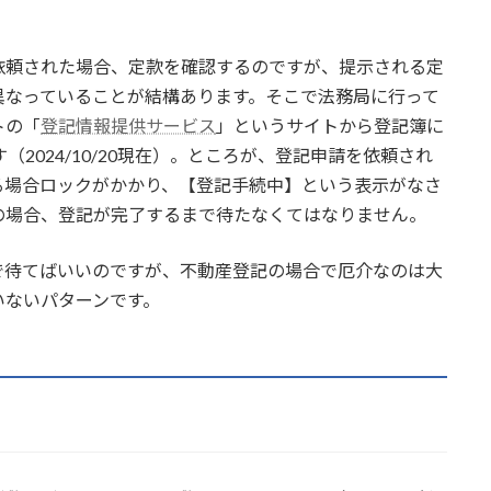
依頼された場合、定款を確認するのですが、提示される定
異なっていることが結構あります。そこで法務局に行って
トの「
登記情報提供サービス
」というサイトから登記簿に
（2024/10/20現在）。ところが、登記申請を依頼され
る場合ロックがかかり、【登記手続中】という表示がなさ
の場合、登記が完了するまで待たなくてはなりません。
で待てばいいのですが、不動産登記の場合で厄介なのは大
いないパターンです。