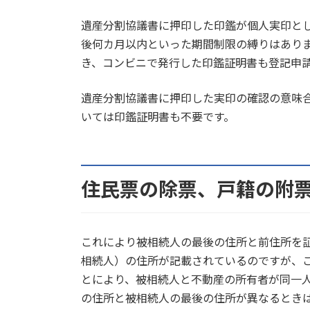
遺産分割協議書に押印した印鑑が個人実印と
後何カ月以内といった期間制限の縛りはあり
き、コンビニで発行した印鑑証明書も登記申
遺産分割協議書に押印した実印の確認の意味
いては印鑑証明書も不要です。
住民票の除票、戸籍の附
これにより被相続人の最後の住所と前住所を
相続人）の住所が記載されているのですが、
とにより、被相続人と不動産の所有者が同一
の住所と被相続人の最後の住所が異なるとき