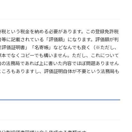
許税という税金を納める必要があります。この登録免許税
書等に記載されている「評価額」になります。評価額が判
産評価証明書」「名寄帳」などなんでも良く（※ただし、
原本でなくコピーでも構いません。ただし、これについて
内の法務局であれば上に書いた内容でほぼ問題ありません
ところもありますし、評価証明自体が不要という法務局も