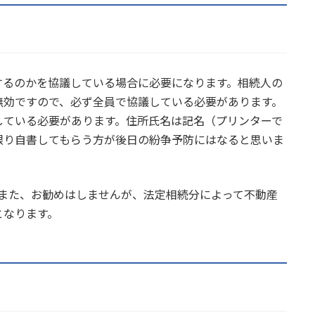
するのかを協議している場合に必要になります。相続人の
無効ですので、必ず全員で協議している必要があります。
している必要があります。住所氏名は記名（プリンターで
限り自書してもらう方が後日の紛争予防にはなると思いま
。また、お勧めはしませんが、法定相続分によって不動産
となります。