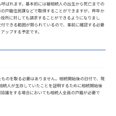
も呼ばれます。基本的には被相続人の出生から死亡までの
所の戸籍住民課などで取得することができますが、昨年か
い役所に対しても請求することができるようになりまし
交付できる範囲が限られているので、事前に確認する必要
をアップする予定です。
たものを取る必要はありません。相続開始後の日付で、現
に相続人が生存していたことを証明するために相続開始後
割協議をする場合においても相続人全員の戸籍が必要で