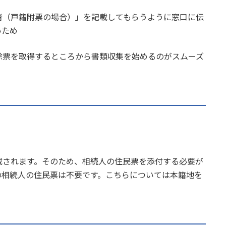
者（戸籍附票の場合）」を記載してもらうように窓口に伝
いため
除票を取得するところから書類収集を始めるのがスムーズ
載されます。そのため、相続人の住民票を添付する必要が
の相続人の住民票は不要です。こちらについては本籍地を