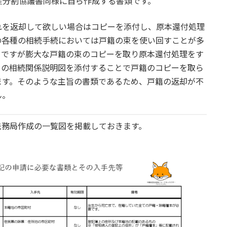
産分割協議書同様に自ら作成する書類です。
れを返却して欲しい場合はコピーを添付し、原本還付処理
の各種の相続手続においては戸籍の束を使い回すことが多
。ですが膨大な戸籍の束のコピーを取り原本還付処理をす
らの相続関係説明図を添付することで戸籍のコピーを取ら
ます。そのような主旨の書類であるため、戸籍の返却が不
ん。
法務局作成の一覧図を掲載しておきます。