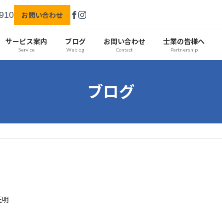
910
お問い合わせ
サービス案内
ブログ
お問い合わせ
士業の皆様へ
Service
Weblog
Contact
Partnership
ブログ
正明