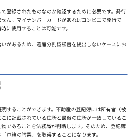
して登録されたものなのか確認するために必要です。発行
ません。マイナンバーカードがあればコンビニで発行で
請時に使用することは可能です。
合いがあるため、遺産分割協議書を提出しないケースにお
票
証明することができます。不動産の登記簿には所有者（被
ここに記載されている住所と最後の住所が一致しているこ
人物であることを法務局が判断します。そのため、登記簿
は「戸籍の附票」を取得することになります。