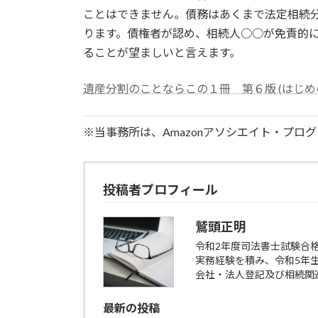
ことはできません。債務はあくまで法定相続
ります。債権者が認め、相続人○○が免責的
ることが望ましいと言えます。
遺産分割のことならこの１冊 第６版 (はじめ
※当事務所は、Amazonアソシエイト・プロ
投稿者プロフィール
鷲頭正明
令和2年度司法書士試験合
実務経験を積み、令和5年
会社・法人登記及び相続関
最新の投稿