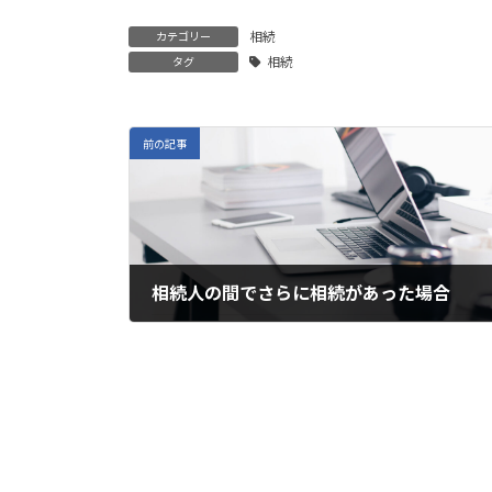
相続
カテゴリー
相続
タグ
前の記事
相続人の間でさらに相続があった場合
2025年5月8日