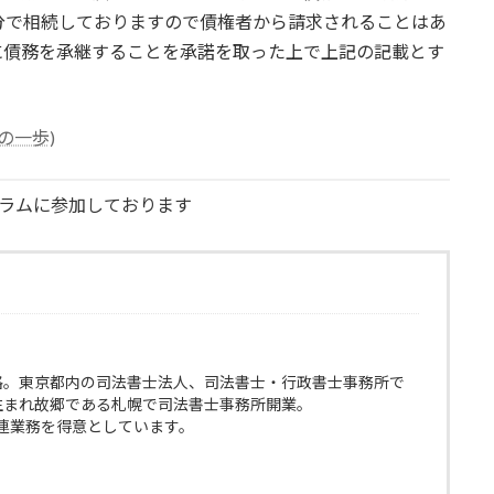
分で相続しておりますので債権者から請求されることはあ
に債務を承継することを承諾を取った上で上記の記載とす
の一歩)
グラムに参加しております
格。東京都内の司法書士法人、司法書士・行政書士事務所で
生まれ故郷である札幌で司法書士事務所開業。
連業務を得意としています。