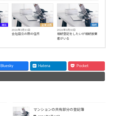
雑談
企業法務
相続
2026年3月11日
2026年3月10日
会社設立の際の住所
相続登記をしたいが相続放棄
者がいる
Bluesky
Hatena
Pocket
マンションの共有部分の登記簿