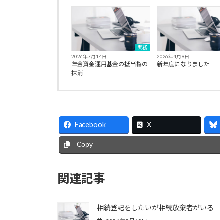
実務
2026年7月14日
2026年4月9日
年金資金運用基金の抵当権の
新年度になりました
抹消
Facebook
X
Copy
関連記事
相続登記をしたいが相続放棄者がいる