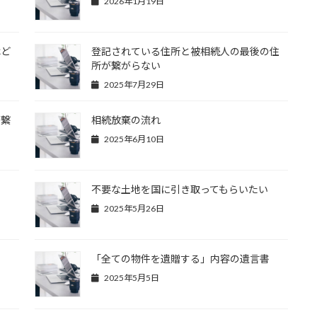
2026年1月19日
はど
登記されている住所と被相続人の最後の住
所が繋がらない
2025年7月29日
が繋
相続放棄の流れ
2025年6月10日
不要な土地を国に引き取ってもらいたい
2025年5月26日
「全ての物件を遺贈する」内容の遺言書
2025年5月5日