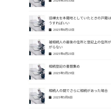
2026年3月10日
旧樺太を本籍地としていたときの戸籍
うすればいい
2025年8月13日
被相続人の最後の住所と登記上の住所
がらない
2025年6月23日
相続登記の書類集め
2025年5月29日
相続人の間でさらに相続があった場合
2025年5月8日