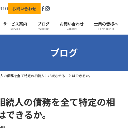
910
お問い合わせ
サービス案内
ブログ
お問い合わせ
士業の皆様へ
Service
Weblog
Contact
Partnership
ブログ
続人の債務を全て特定の相続人に相続させることはできるか。
相続人の債務を全て特定の相
はできるか。
正明