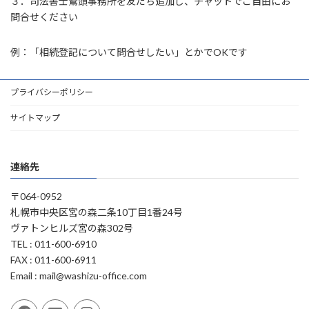
３．司法書士鷲頭事務所を友だち追加し、チャットでご自由にお
問合せください
例：「相続登記について問合せしたい」とかでOKです
プライバシーポリシー
サイトマップ
連絡先
〒064-0952
札幌市中央区宮の森二条10丁目1番24号
ヴァトンヒルズ宮の森302号
TEL : 011-600-6910
FAX : 011-600-6911
Email : mail@washizu-office.com