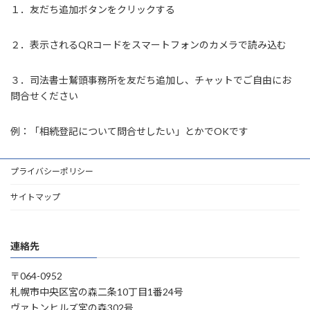
１．友だち追加ボタンをクリックする
２．表示されるQRコードをスマートフォンのカメラで読み込む
３．司法書士鷲頭事務所を友だち追加し、チャットでご自由にお
問合せください
例：「相続登記について問合せしたい」とかでOKです
プライバシーポリシー
サイトマップ
連絡先
〒064-0952
札幌市中央区宮の森二条10丁目1番24号
ヴァトンヒルズ宮の森302号