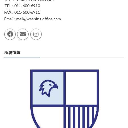
TEL : 011-600-6910
FAX : 011-600-6911
Email : mail@washizu-office.com
所属情報