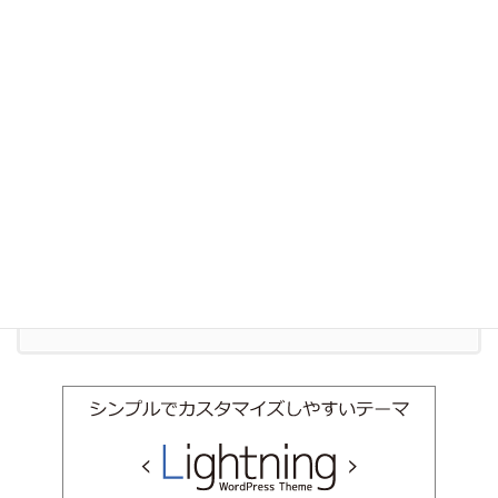
実務
事業承継
相続
お気軽にお問い合わせください。
011-600-6910
受付時間 9:00-18:00 [ 土日祝除く ]
お問い合わせ
お気軽にお問い合わせください