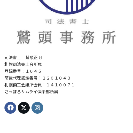
司法書士 鷲頭正明
札幌司法書士会所属
登録番号：１０４５
簡裁代理認定番号：２２０１０４３
札幌商工会議所会員：１４１００７１
さっぽろサムライ倶楽部所属